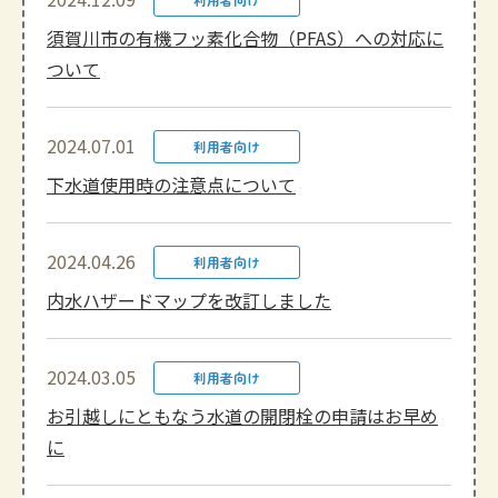
須賀川市の有機フッ素化合物（PFAS）への対応に
ついて
2024.07.01
利用者向け
下水道使用時の注意点について
2024.04.26
利用者向け
内水ハザードマップを改訂しました
2024.03.05
利用者向け
お引越しにともなう水道の開閉栓の申請はお早め
に