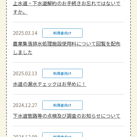
上水道・下水道解約のお手続きお忘れではないで
すか。
2025.03.14
利用者向け
農業集落排水処理施設使用料について回覧を配布
しました
2025.02.13
利用者向け
水道の漏水チェックはお早めに！
2024.12.27
利用者向け
下水道管路等の点検及び調査のお知らせについて
2024.12.09
利用者向け