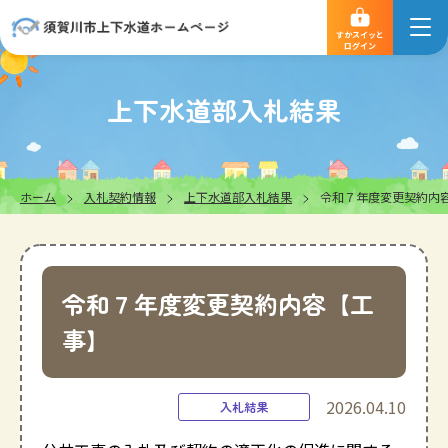
すかスイッと
ログイン
上下水道部入札結果
ホーム
入札契約情報
上下水道部入札結果
令和７年度変更契約内
令和７年度変更契約内容【工
事】
2026.04.10
入札結果