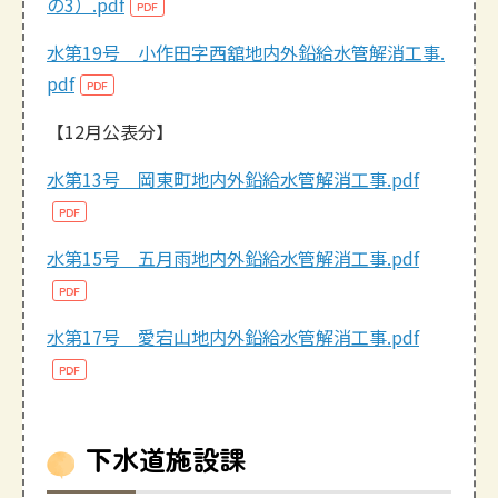
の3）.pdf
水第19号 小作田字西舘地内外鉛給水管解消工事.
pdf
【12月公表分】
水第13号 岡東町地内外鉛給水管解消工事.pdf
水第15号 五月雨地内外鉛給水管解消工事.pdf
水第17号 愛宕山地内外鉛給水管解消工事.pdf
下水道施設課