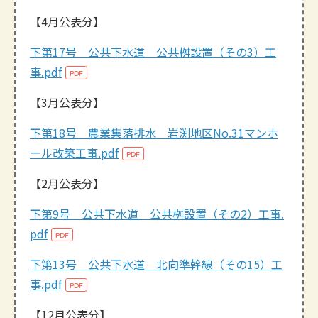
【4月公表分】
下第17号 公共下水道 公共桝設置（その3）工
事.pdf
【3月公表分】
下第18号 農業集落排水 岩渕地区No.31マンホ
ール改築工事.pdf
【2月公表分】
下第9号 公共下水道 公共桝設置（その2）工事.
pdf
下第13号 公共下水道 北向準幹線（その15）工
事.pdf
【12月公表分】