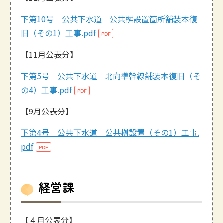
下第10号 公共下水道 公共桝設置箇所舗装本復
旧（その1）工事.pdf
【11月公表分】
下第5号 公共下水道 北向準幹線舗装本復旧（そ
の4）工事.pdf
【9月公表分】
下第4号 公共下水道 公共桝設置（その1）工事.
pdf
経営課
【４月公表分】